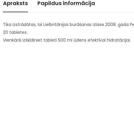
Apraksts
Papildus informācija
Tika izstrādātas, lai Lielbritānijas burāšanas izlase 2008. gada 
20 tabletes.
Vienkārši izšķīdiniet tableti 500 ml ūdens efektīvai hidratācijai.