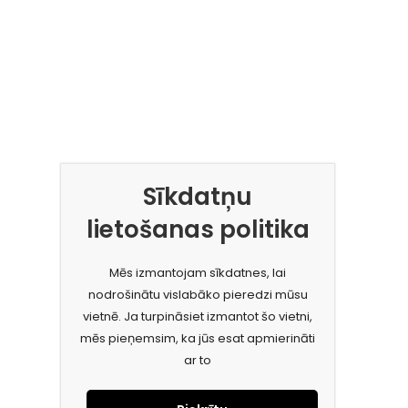
Sīkdatņu
lietošanas politika
Mēs izmantojam sīkdatnes, lai
nodrošinātu vislabāko pieredzi mūsu
vietnē. Ja turpināsiet izmantot šo vietni,
mēs pieņemsim, ka jūs esat apmierināti
ar to