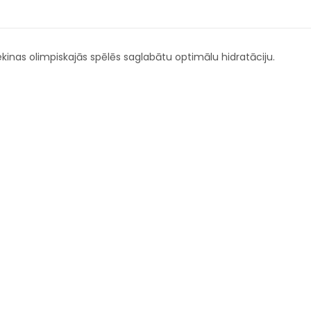
Pekinas olimpiskajās spēlēs saglabātu optimālu hidratāciju.