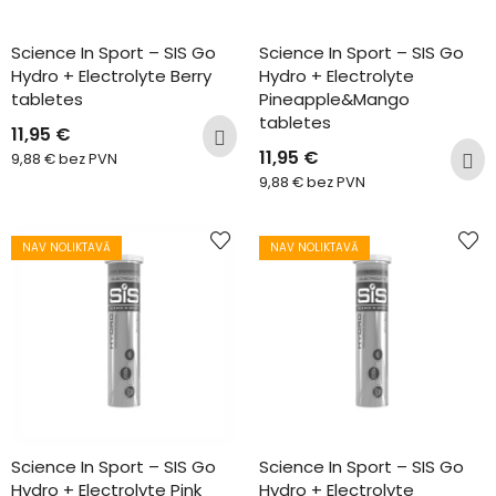
Science In Sport – SIS Go 
Science In Sport – SIS Go 
Hydro + Electrolyte Berry 
Hydro + Electrolyte 
tabletes
Pineapple&Mango 
tabletes
11,95
€
11,95
€
9,88
€
bez PVN
9,88
€
bez PVN
NAV NOLIKTAVĀ
NAV NOLIKTAVĀ
Science In Sport – SIS Go 
Science In Sport – SIS Go 
Hydro + Electrolyte Pink 
Hydro + Electrolyte 