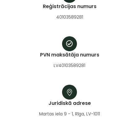
Reģistrācijas numurs
40103589281
PVN maksātāja numurs
LV40103589281
Juridiskā adrese
Martas iela 9 - 1, Rīga, LV-1011