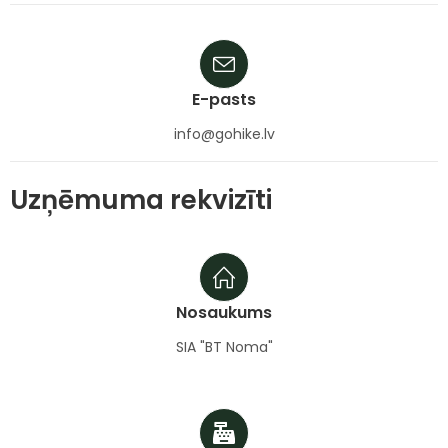
E-pasts
info@gohike.lv
Uzņēmuma rekvizīti
Nosaukums
SIA "BT Noma"