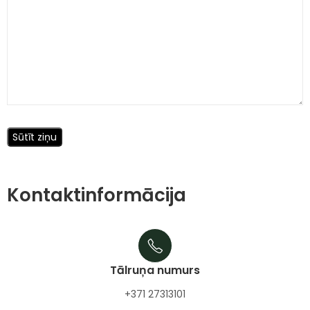
Kontaktinformācija
Tālruņa numurs
+371 27313101