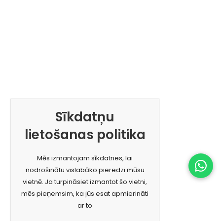
Sīkdatņu
lietošanas politika
Mēs izmantojam sīkdatnes, lai
nodrošinātu vislabāko pieredzi mūsu
vietnē. Ja turpināsiet izmantot šo vietni,
mēs pieņemsim, ka jūs esat apmierināti
ar to