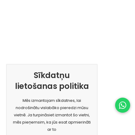
Sīkdatņu
lietošanas politika
Mēs izmantojam sīkdatnes, lai
nodrošinātu vislabāko pieredzi mūsu
vietnē. Ja turpināsiet izmantot šo vietni,
mēs pieņemsim, ka jūs esat apmierināti
ar to