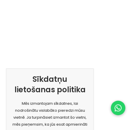
Sīkdatņu
lietošanas politika
Mēs izmantojam sīkdatnes, lai
nodrošinātu vislabāko pieredzi mūsu
vietnē. Ja turpināsiet izmantot šo vietni,
mēs pieņemsim, ka jūs esat apmierināti