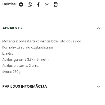
Dalīties:
APRAKSTS
Materiāls: poliestera kokvilnas bize, īsta govs āda.
Komplektā soma uzglabāšanai.
Izmēri:
Auklas garums 3,3-4,6 metri;
Auklas platums: 2 cm.;
Svars: 250g.
PAPILDUS INFORMĀCIJA