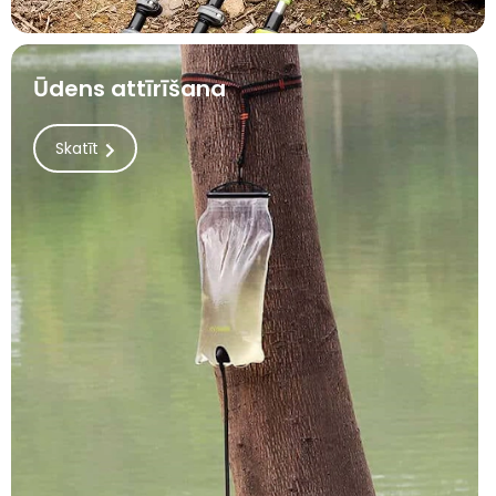
Ūdens attīrīšana
Skatīt