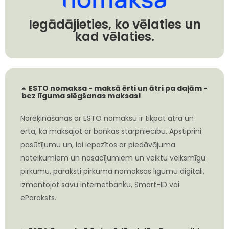
Iegādājieties, ko vēlaties un
kad vēlaties.
ESTO nomaksa - maksā ērti un ātri pa daļām -
bez līguma slēgšanas maksas!
Norēķināšanās ar ESTO nomaksu ir tikpat ātra un
ērta, kā maksājot ar bankas starpniecību. Apstiprini
pasūtījumu un, lai iepazītos ar piedāvājuma
noteikumiem un nosacījumiem un veiktu veiksmīgu
pirkumu, paraksti pirkuma nomaksas līgumu digitāli,
izmantojot savu internetbanku, Smart-ID vai
eParaksts.