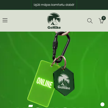
Izjūti mājas komfortu dabā!
0