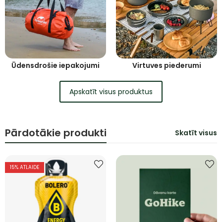
Ūdensdrošie iepakojumi
Virtuves piederumi
Apskatīt visus produktus
Pārdotākie produkti
Skatīt visus
15
% ATLAIDE