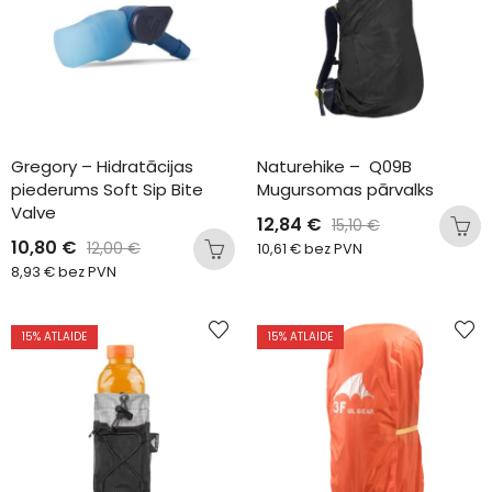
Gregory – Hidratācijas 
Naturehike –  Q09B 
piederums Soft Sip Bite 
Mugursomas pārvalks
Valve
12,84
€
15,10
€
10,80
€
12,00
€
10,61
€
bez PVN
8,93
€
bez PVN
15
% ATLAIDE
15
% ATLAIDE