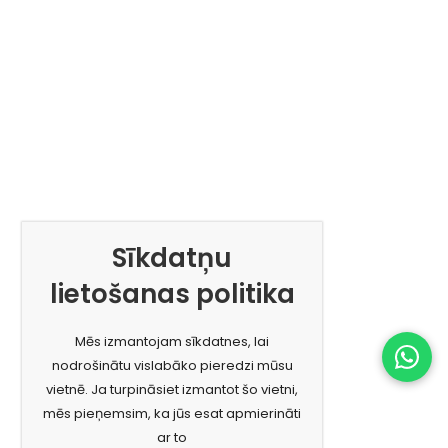
Sīkdatņu
lietošanas politika
Mēs izmantojam sīkdatnes, lai
nodrošinātu vislabāko pieredzi mūsu
vietnē. Ja turpināsiet izmantot šo vietni,
mēs pieņemsim, ka jūs esat apmierināti
ar to