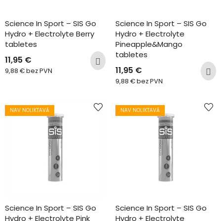
Science In Sport – SIS Go 
Science In Sport – SIS Go 
Hydro + Electrolyte Berry 
Hydro + Electrolyte 
tabletes
Pineapple&Mango 
tabletes
11,95
€
11,95
€
9,88
€
bez PVN
9,88
€
bez PVN
NAV NOLIKTAVĀ
NAV NOLIKTAVĀ
Science In Sport – SIS Go 
Science In Sport – SIS Go 
Hydro + Electrolyte Pink 
Hydro + Electrolyte 