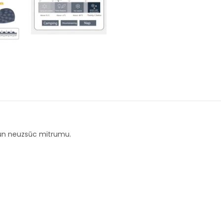
u un neuzsūc mitrumu.