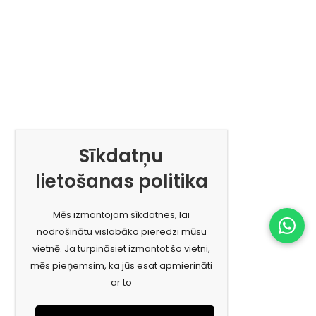
Sīkdatņu
lietošanas politika
Mēs izmantojam sīkdatnes, lai
nodrošinātu vislabāko pieredzi mūsu
vietnē. Ja turpināsiet izmantot šo vietni,
mēs pieņemsim, ka jūs esat apmierināti
ar to