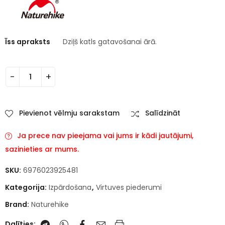
Īss apraksts
Dziļš katls gatavošanai ārā.
Pievienot vēlmju sarakstam
Salīdzināt
Ja prece nav pieejama vai jums ir kādi jautājumi,
sazinieties ar mums.
SKU:
6976023925481
Kategorija:
Izpārdošana
,
Virtuves piederumi
Brand:
Naturehike
Dalīties: