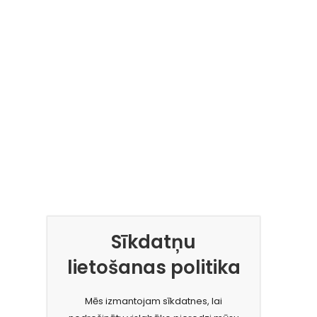
Sīkdatņu
lietošanas politika
Mēs izmantojam sīkdatnes, lai