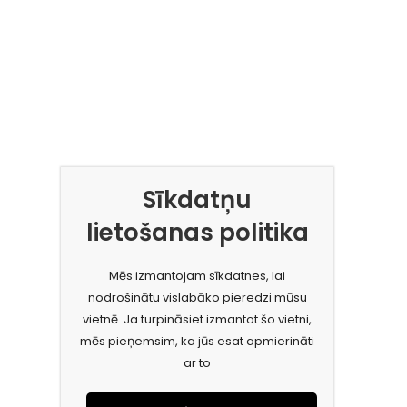
Sīkdatņu
lietošanas politika
Mēs izmantojam sīkdatnes, lai
nodrošinātu vislabāko pieredzi mūsu
vietnē. Ja turpināsiet izmantot šo vietni,
mēs pieņemsim, ka jūs esat apmierināti
ar to