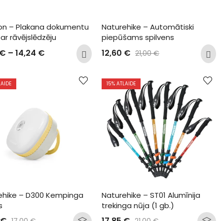
n – Plakana dokumentu 
Naturehike – Automātiski 
r rāvējslēdzēju
piepūšams spilvens
€
–
14,24
€
12,60
€
21,00
€
LAIDE
15
% ATLAIDE
ehike – D300 Kempinga 
Naturehike – ST01 Alumīnija 
s
trekinga nūja (1 gb.)
€
17,85
€
17,00
€
21,00
€