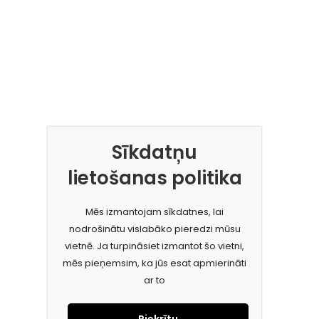
Sīkdatņu
lietošanas politika
Mēs izmantojam sīkdatnes, lai
nodrošinātu vislabāko pieredzi mūsu
vietnē. Ja turpināsiet izmantot šo vietni,
mēs pieņemsim, ka jūs esat apmierināti
ar to