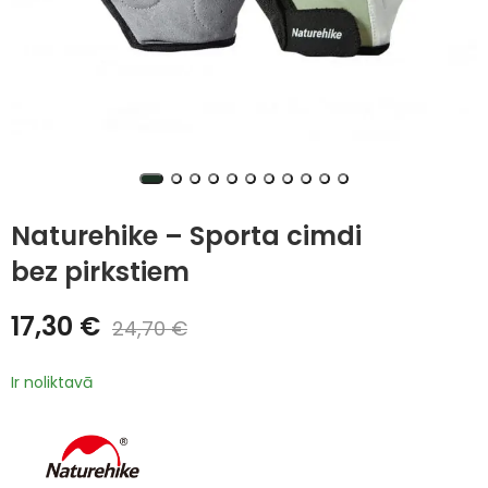
Naturehike – Sporta cimdi
bez pirkstiem
17,30
€
24,70
€
Ir noliktavā