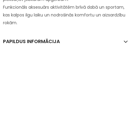
Funkcionāls aksesuārs aktivitātēm brīvā dabā un sportam,
kas kalpos ilgu laiku un nodrošinās komfortu un aizsardzību
rokām.
PAPILDUS INFORMĀCIJA