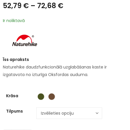
52,79
€
–
72,68
€
Ir noliktavā
Īss apraksts
Naturehike daudzfunkcionālā uzglabāšanas kaste ir
izgatavota no izturīga Oksfordas auduma.
Krāsa
Tilpums