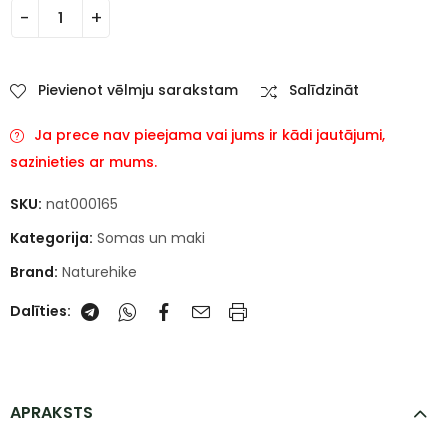
Pievienot vēlmju sarakstam
Salīdzināt
Ja prece nav pieejama vai jums ir kādi jautājumi,
sazinieties ar mums.
SKU:
nat000165
Kategorija:
Somas un maki
Brand:
Naturehike
Dalīties:
APRAKSTS