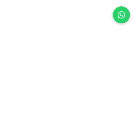
Mans konts