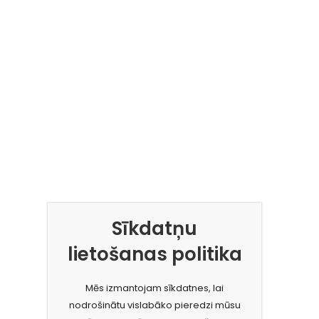
Sīkdatņu
lietošanas politika
Mēs izmantojam sīkdatnes, lai
nodrošinātu vislabāko pieredzi mūsu