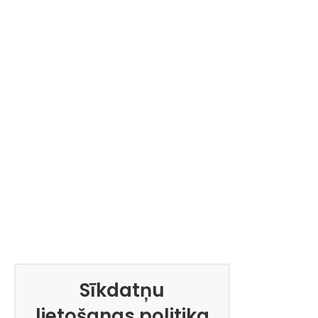
Sīkdatņu
lietošanas politika