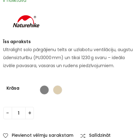
Ir noliktavā
Īss apraksts
Ultralight solo pārgājienu telts ar uzlabotu ventilāciju, augstu
ūdensizturību (PU3000 mm) un tikai 1230 g svaru – ideāla
izvēle pavasara, vasaras un rudens piedzīvojumiem.
Krāsa
Pievienot vēlmju sarakstam
Salīdzināt