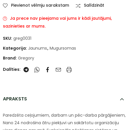
Pievienot vēlmju sarakstam
Salīdzināt
Ja prece nav pieejama vai jums ir kādi jautājumi,
sazinieties ar mums.
SKU:
greg0031
Kategorija:
Jaunums
,
Mugursomas
Brand:
Gregory
Dalīties:
APRAKSTS
Paredzēta ceļojumiem, darbam un pēc-darba pārgājieniem,
Nano 24 nodrošina ātru piekļuvi un sakārtotu organizāciju