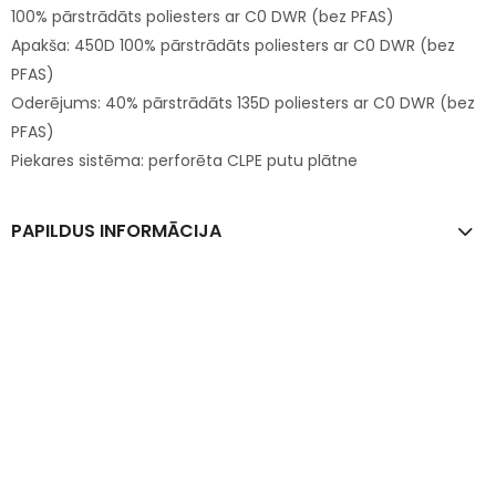
100% pārstrādāts poliesters ar C0 DWR (bez PFAS)
Apakša: 450D 100% pārstrādāts poliesters ar C0 DWR (bez
PFAS)
Oderējums: 40% pārstrādāts 135D poliesters ar C0 DWR (bez
PFAS)
Piekares sistēma: perforēta CLPE putu plātne
PAPILDUS INFORMĀCIJA