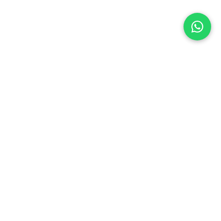
Mans konts