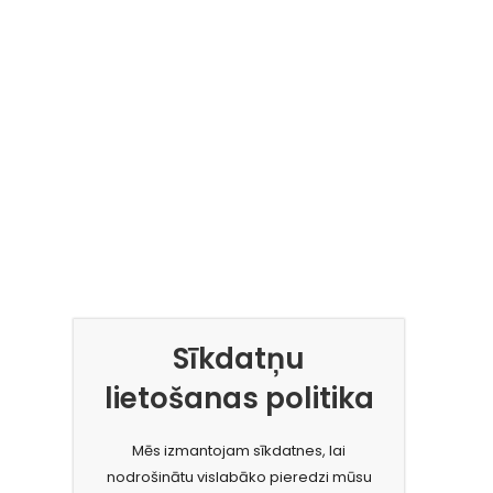
Sīkdatņu
lietošanas politika
Mēs izmantojam sīkdatnes, lai
nodrošinātu vislabāko pieredzi mūsu