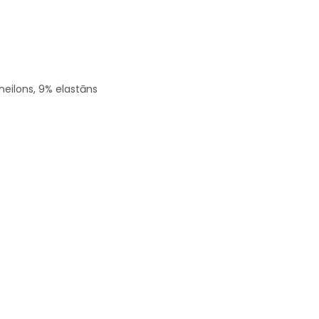
neilons, 9% elastāns