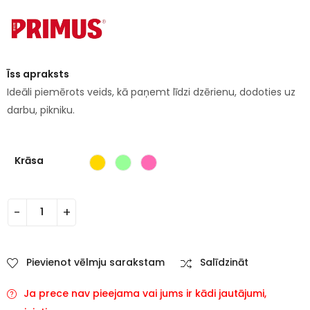
Īss apraksts
Ideāli piemērots veids, kā paņemt līdzi dzērienu, dodoties uz
darbu, pikniku.
Krāsa
Pievienot vēlmju sarakstam
Salīdzināt
Ja prece nav pieejama vai jums ir kādi jautājumi,