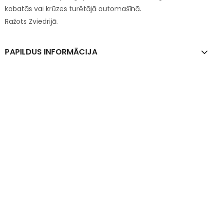
kabatās vai krūzes turētājā automašīnā.
Ražots Zviedrijā.
PAPILDUS INFORMĀCIJA