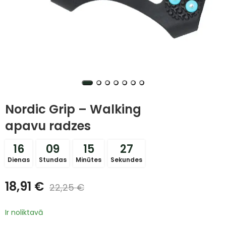
Nordic Grip – Walking
apavu radzes
16
09
15
27
Dienas
Stundas
Minūtes
Sekundes
18,91
€
22,25
€
Ir noliktavā