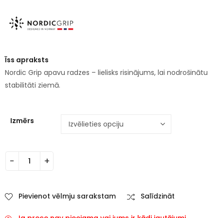
Īss apraksts
Nordic Grip apavu radzes – lielisks risinājums, lai nodrošinātu
stabilitāti ziemā.
Izmērs
Pievienot vēlmju sarakstam
Salīdzināt