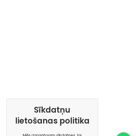
Sīkdatņu
lietošanas politika
Mēs izmantojam sīkdatnes, lai