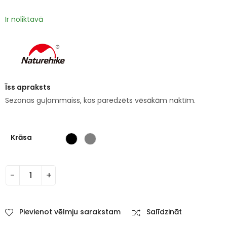
Ir noliktavā
Īss apraksts
Sezonas guļammaiss, kas paredzēts vēsākām naktīm.
Krāsa
Pievienot vēlmju sarakstam
Salīdzināt