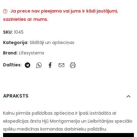
Ja prece nav pieejama vai jums ir kādi jautājumi,
sazinieties ar mums.
SKU:
1045
Kategorija:
Sildītāji un aptieciņas
Brand:
Lifesystems
Dalīties:
APRAKSTS
Kalnu pirmās palīdzības aptieciņa ir īpaši izstrādāta ar
ekspedīcijas ārsta Hjū Montgomerija un Lielbritānijas speciālo
spēku medicīnas komandas darbinieku palīdzību.