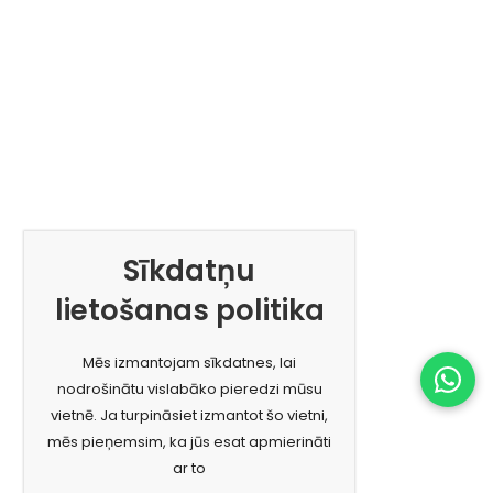
Sīkdatņu
lietošanas politika
Mēs izmantojam sīkdatnes, lai
nodrošinātu vislabāko pieredzi mūsu
vietnē. Ja turpināsiet izmantot šo vietni,
mēs pieņemsim, ka jūs esat apmierināti
ar to