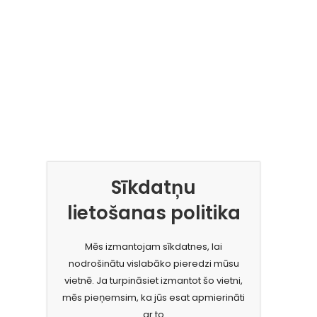
Sīkdatņu
lietošanas politika
Mēs izmantojam sīkdatnes, lai
nodrošinātu vislabāko pieredzi mūsu
vietnē. Ja turpināsiet izmantot šo vietni,
mēs pieņemsim, ka jūs esat apmierināti
ar to