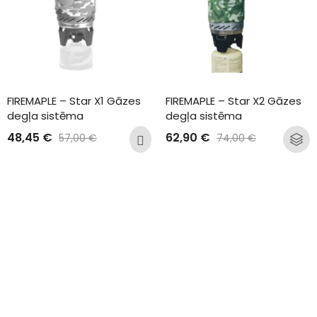
FIREMAPLE – Star X1 Gāzes 
FIREMAPLE – Star X2 Gāzes 
degļa sistēma
degļa sistēma
48,45
€
62,90
€
57,00
€
74,00
€