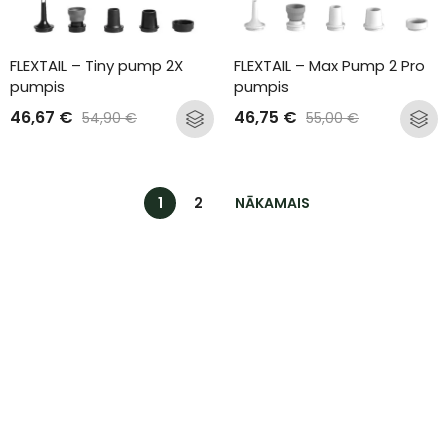
FLEXTAIL – Tiny pump 2X 
FLEXTAIL – Max Pump 2 Pro 
pumpis
pumpis
46,67
€
46,75
€
54,90
€
55,00
€
1
2
NĀKAMAIS