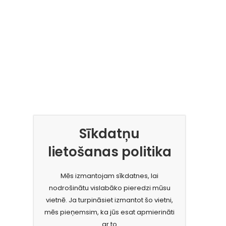
Sīkdatņu
lietošanas politika
Mēs izmantojam sīkdatnes, lai
nodrošinātu vislabāko pieredzi mūsu
vietnē. Ja turpināsiet izmantot šo vietni,
mēs pieņemsim, ka jūs esat apmierināti
ar to