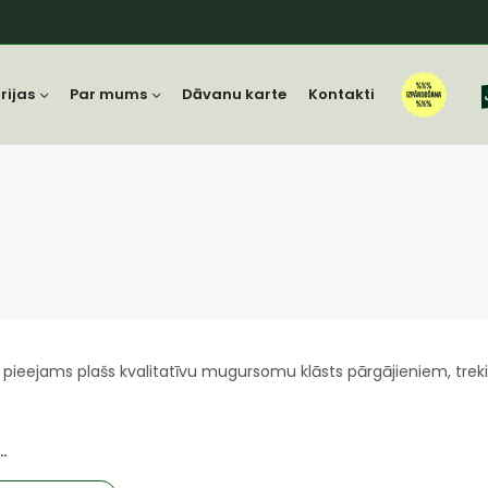
rijas
Par mums
Dāvanu karte
Kontakti
 pieejams plašs kvalitatīvu mugursomu klāsts pārgājieniem, treki
…