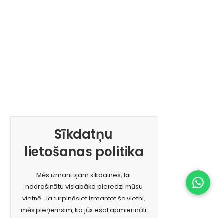
Sīkdatņu
lietošanas politika
Mēs izmantojam sīkdatnes, lai
nodrošinātu vislabāko pieredzi mūsu
vietnē. Ja turpināsiet izmantot šo vietni,
mēs pieņemsim, ka jūs esat apmierināti