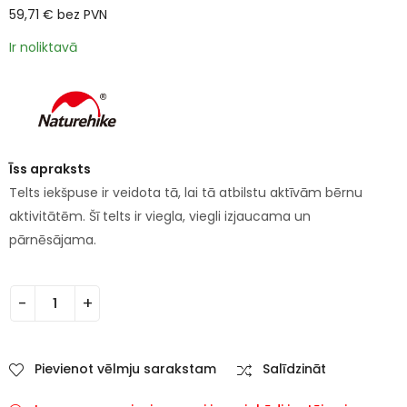
59,71
€
bez PVN
Ir noliktavā
Īss apraksts
Telts iekšpuse ir veidota tā, lai tā atbilstu aktīvām bērnu
aktivitātēm. Šī telts ir viegla, viegli izjaucama un
pārnēsājama.
Pievienot vēlmju sarakstam
Salīdzināt