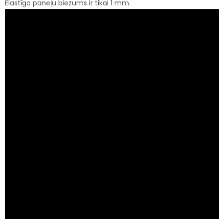
Elastīgo paneļu biezums ir tikai 1 mm.