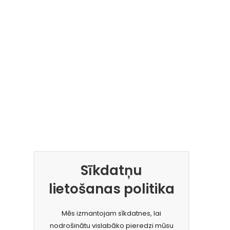
Sīkdatņu
lietošanas politika
Mēs izmantojam sīkdatnes, lai
nodrošinātu vislabāko pieredzi mūsu