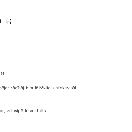
 g.
 rādītāji ir ar 16,5% lielu efektivitāti.
s, velosipēda vai telts.