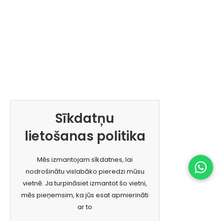
Sīkdatņu
lietošanas politika
Mēs izmantojam sīkdatnes, lai
nodrošinātu vislabāko pieredzi mūsu
vietnē. Ja turpināsiet izmantot šo vietni,
mēs pieņemsim, ka jūs esat apmierināti
ar to