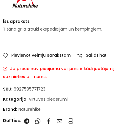
Īss apraksts
Titāna grila trauki ekspedīcijām un kempingiem.
Pievienot vēlmju sarakstam
Salīdzināt
Ja prece nav pieejama vai jums ir kādi jautājumi,
sazinieties ar mums.
SKU:
6927595771723
Kategorija:
Virtuves piederumi
Brand:
Naturehike
Dalīties: