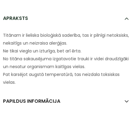
APRAKSTS
Titānam ir lieliska bioloģiskā saderība, tas ir pilnīgi netoksisks,
nekaitīgs un neizraisa alerģijas.
Ne tikai viegla un izturīga, bet arī ērta.
No titāna sakausējuma izgatavotie trauki ir videi draudzīgāki
un nesatur organismam kaitīgas vielas.
Pat karsējot augstā temperatūrā, tas neizdala toksiskas
vielas.
PAPILDUS INFORMĀCIJA