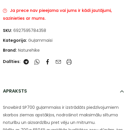
Ja prece nav pieejama vai jums ir kādi jautājumi,
sazinieties ar mums.
SKU:
6927595784358
Kategorija:
Guļammaisi
Brand:
Naturehike
Dalīties:
APRAKSTS
Snowbird SP700 guļammaiss ir izstrādāts piedzīvojumiem
skarbos ziemas apstākļos, nodrošinot maksimālu siltuma
noturību un aizsardzību pret vēju un mitrumu.