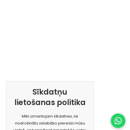
Sīkdatņu
lietošanas politika
Mēs izmantojam sīkdatnes, lai
nodrošinātu vislabāko pieredzi mūsu