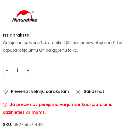
Īss apraksts
Ceļojumu spilvens Naturehike kļūs par neaizvietojamu ērtai
atpūtai ceļojumu un pārgājienu laikā.
Pievienot vēlmju sarakstam
Salīdzināt
Ja prece nav pieejama vai jums ir kādi jautājumi,
sazinieties ar mums.
SKU:
6927595714812