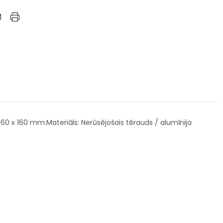
160 x 160 mm.Materiāls: Nerūsējošais tērauds / alumīnija