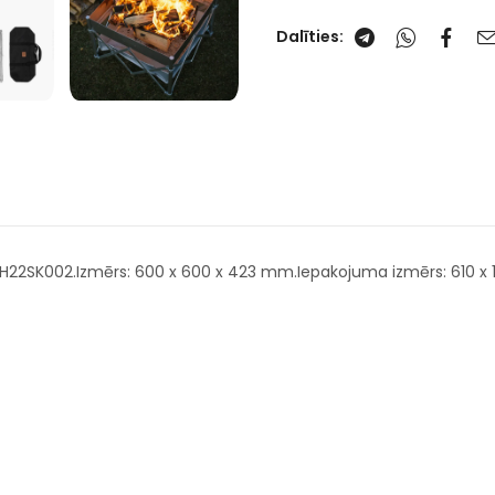
Dalīties:
: NH22SK002.Izmērs: 600 x 600 x 423 mm.Iepakojuma izmērs: 610 x 