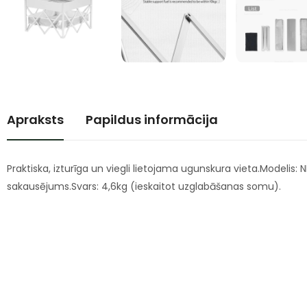
Apraksts
Papildus informācija
Praktiska, izturīga un viegli lietojama ugunskura vieta.Modelis
sakausējums.Svars: 4,6kg (ieskaitot uzglabāšanas somu).