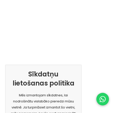
Sīkdatņu
lietošanas politika
Mēs izmantojam sīkdatnes, lai
nodrošinātu vislabāko pieredzi mūsu
vietnē. Ja turpināsiet izmantot šo vietni,