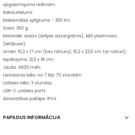
apgaismojuma režīmam.
Raksturlielumi:
Maksimālais spilgtums – 350 lm;
Svars: 350 g;
Materiāls: dzelzs (ārējais aizsargrāmis), ABS plastmasa
(iekšpuse);
Izmēri: 10,2 x 17 cm (bez roktura), 10,2 x 23,5 cm (ar rokturi);
Iepakojums: 12,5 x 18 cm;
Jauda: 4500 mAh;
Lietošanas laiks: no 7 līdz 70 stundām
Uzlādes laiks: 3 stundas;
USB-C uzlādes ports
Aizsardzības pakāpe: IPX4.
PAPILDUS INFORMĀCIJA