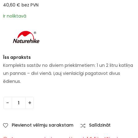
40,60
€
bez PVN
Ir noliktavā
Īss apraksts
Komplekts sastāv no diviem priekšmetiem: 1 un 2 litru katliņa
un pannas – divi vienā. Ļauj vienlaicīgi pagatavot divus
ēdienus.
Pievienot vēlmju sarakstam
Salīdzināt