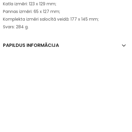
Katla izmēri: 123 x 129 mm;
Pannas izmēri: 65 x 127 mm;
Komplekta izmēri salocītā veidā: 177 x 145 mm;
Svars: 284 g.
PAPILDUS INFORMĀCIJA