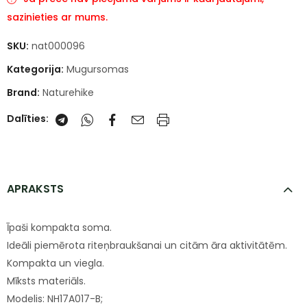
sazinieties ar mums.
SKU:
nat000096
Kategorija:
Mugursomas
Brand:
Naturehike
Dalīties:
APRAKSTS
Īpaši kompakta soma.
Ideāli piemērota riteņbraukšanai un citām āra aktivitātēm.
Kompakta un viegla.
Mīksts materiāls.
Modelis: NH17A017-B;