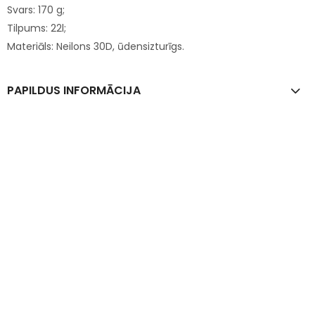
Svars: 170 g;
Tilpums: 22l;
Materiāls: Neilons 30D, ūdensizturīgs.
PAPILDUS INFORMĀCIJA