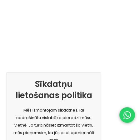
Sīkdatņu
lietošanas politika
Mēs izmantojam sīkdatnes, lai
nodrošinātu vislabāko pieredzi mūsu
vietnē. Ja turpināsiet izmantot šo vietni,
mēs pieņemsim, ka jūs esat apmierināti