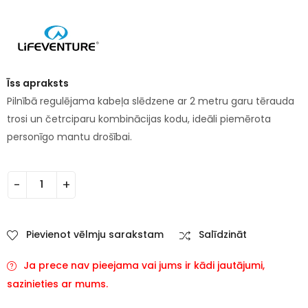
Īss apraksts
Pilnībā regulējama kabeļa slēdzene ar 2 metru garu tērauda
trosi un četrciparu kombinācijas kodu, ideāli piemērota
personīgo mantu drošībai.
Pievienot vēlmju sarakstam
Salīdzināt
Ja prece nav pieejama vai jums ir kādi jautājumi,
sazinieties ar mums.