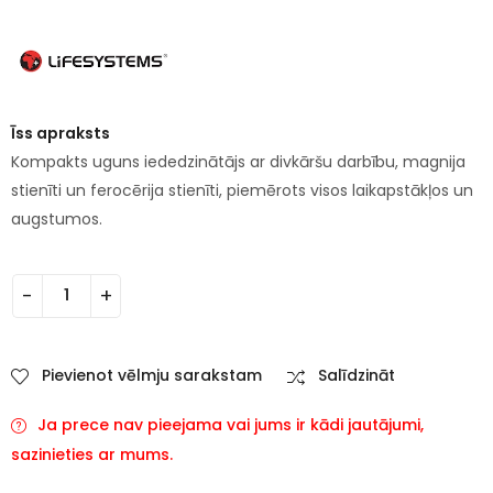
Īss apraksts
Kompakts uguns iededzinātājs ar divkāršu darbību, magnija
stienīti un ferocērija stienīti, piemērots visos laikapstākļos un
augstumos.
Pievienot vēlmju sarakstam
Salīdzināt
Ja prece nav pieejama vai jums ir kādi jautājumi,
sazinieties ar mums.