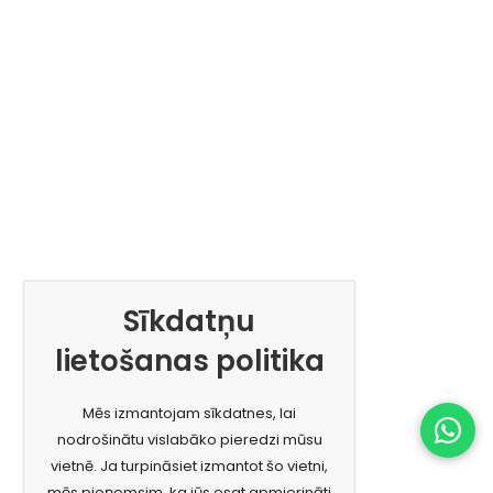
Sīkdatņu
lietošanas politika
Mēs izmantojam sīkdatnes, lai
nodrošinātu vislabāko pieredzi mūsu
vietnē. Ja turpināsiet izmantot šo vietni,
mēs pieņemsim, ka jūs esat apmierināti