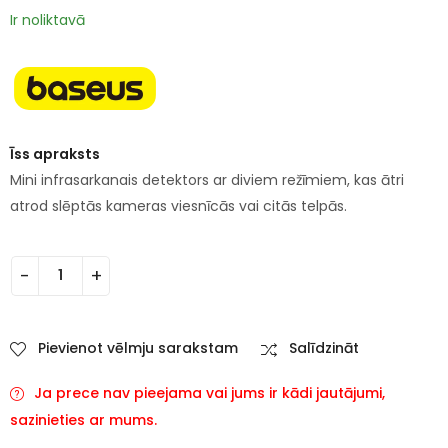
Ir noliktavā
Īss apraksts
Mini infrasarkanais detektors ar diviem režīmiem, kas ātri
atrod slēptās kameras viesnīcās vai citās telpās.
Pievienot vēlmju sarakstam
Salīdzināt
Ja prece nav pieejama vai jums ir kādi jautājumi,
sazinieties ar mums.