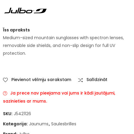
Īss apraksts
Medium-sized mountain sunglasses with spectron lenses,
removable side shields, and non-slip design for full UV
protection.
Pievienot vēlmju sarakstam
Salīdzināt
Ja prece nav pieejama vai jums ir kādi jautājumi,
sazinieties ar mums.
SKU:
J5421126
Kategorija:
Jaunums
,
Saulesbrilles