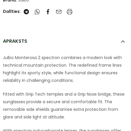
Brand:
Julbo
Dalīties:
APRAKSTS
Julbo Monterosa 2 spectron combines a modern look with
technical mountain protection. The redefined frame lines
highlight its sporty style, while functional design ensures
reliability in challenging conditions.
Fitted with Grip Tech temples and a Grip Nose bridge, these
sunglasses provide a secure and comfortable fit. The
removable side shields guarantee extra protection from
glare and side light at altitude.
With spectron polycarbonate lenses, the sunglasses offer