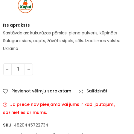
Īss apraksts
Sastāvdaļas: kukurūzas pārslas, piena pulveris, kūpināts
Suluguni siers, cepts, žāvēts sīpols, sāls. Izcelsmes valsts:
Ukraina
Pievienot vēlmju sarakstam
Salīdzināt
Ja prece nav pieejama vai jums ir kādi jautājumi,
sazinieties ar mums.
SKU:
4820445722734