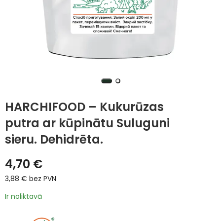
HARCHIFOOD – Kukurūzas
putra ar kūpinātu Suluguni
sieru. Dehidrēta.
4,70
€
3,88
€
bez PVN
Ir noliktavā