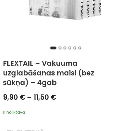
FLEXTAIL – Vakuuma
uzglabāšanas maisi (bez
sūkņa) – 4gab
9,90
€
–
11,50
€
Ir noliktavā