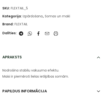
SKU:
FLEXTAIL_5
Kategorija:
Izpārdošana
,
Somas un maki
Brand:
FLEXTAIL
Dalīties:
APRAKSTS
Nodrošina stabilu vakuuma efektu.
Maisi ir piemēroti lielas ietilpības somām.
PAPILDUS INFORMĀCIJA