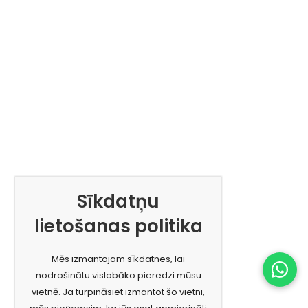
Sīkdatņu
lietošanas politika
Mēs izmantojam sīkdatnes, lai
nodrošinātu vislabāko pieredzi mūsu
vietnē. Ja turpināsiet izmantot šo vietni,