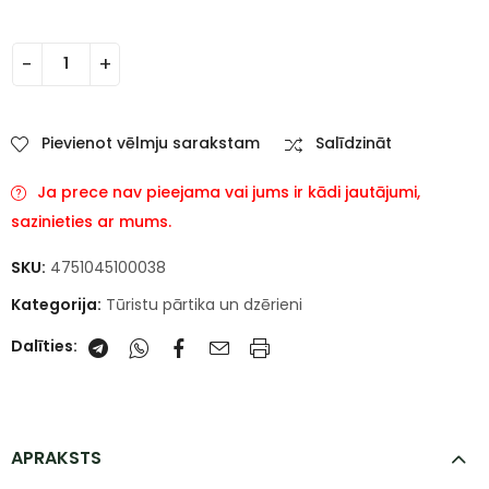
Pievienot vēlmju sarakstam
Salīdzināt
Ja prece nav pieejama vai jums ir kādi jautājumi,
sazinieties ar mums.
SKU:
4751045100038
Kategorija:
Tūristu pārtika un dzērieni
Dalīties:
APRAKSTS