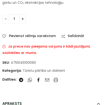
garšu un CO₂ ekstrakcijas tehnoloģiju.
Pievienot vēlmju sarakstam
Salīdzināt
Ja prece nav pieejama vai jums ir kādi jautājumi,
sazinieties ar mums.
SKU:
4751045100090
Kategorija:
Tūristu pārtika un dzērieni
Dalīties:
APRAKSTS