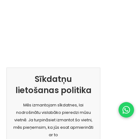
Sīkdatņu
lietošanas politika
Mēs izmantojam sīkdatnes, lai
nodrošinātu vislabāko pieredzi mūsu
vietnē. Ja turpināsiet izmantot šo vietni,
mēs pieņemsim, ka jūs esat apmierināti
ar to