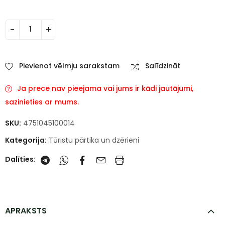
Pievienot vēlmju sarakstam
Salīdzināt
Ja prece nav pieejama vai jums ir kādi jautājumi,
sazinieties ar mums.
SKU:
4751045100014
Kategorija:
Tūristu pārtika un dzērieni
Dalīties:
APRAKSTS