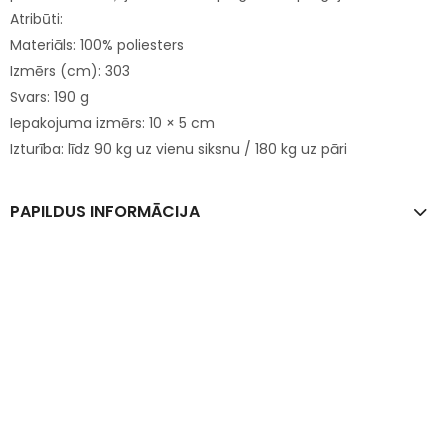
Atribūti:
Materiāls: 100% poliesters
Izmērs (cm): 303
Svars: 190 g
Iepakojuma izmērs: 10 × 5 cm
Izturība: līdz 90 kg uz vienu siksnu / 180 kg uz pāri
PAPILDUS INFORMĀCIJA