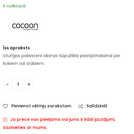
Ir noliktavā
Īss apraksts
Izturīgas poliestera siksnas šūpuļtīkla piestiprināšanai pie
kokiem vai stabiem.
Pievienot vēlmju sarakstam
Salīdzināt
Ja prece nav pieejama vai jums ir kādi jautājumi,
sazinieties ar mums.